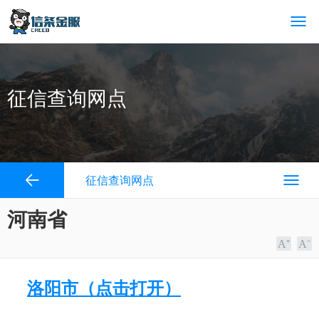
征信查询网点
征信查询网点
河南省
洛阳市（点击打开）