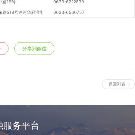
路19号
0633-6222839
东路518号沐河华府沿街
0633-6560757
Q
分享到微信
返回列表
融服务平台