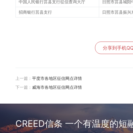
中国人民银行莒县支行征信查询大厅
日照市莒县城阳中
招商银行莒县支行
日照市莒县振兴
分享到手机Q
上一篇：
平度市各地区征信网点详情
下一篇：
威海市各地区征信网点详情
CREED信条 一个有温度的短