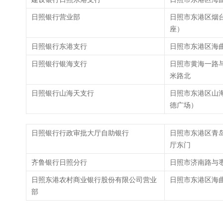
日照银行营业部
日照市东港区烟台
座）
日照银行东港支行
日照市东港区海曲
日照银行银海支行
日照市黄海一路与
米路北
日照银行山海天支行
日照市东港区山海
德广场）
日照银行行政审批大厅自助银行
日照市东港区青
厅东门
齐鲁银行日照分行
日照市济南路与
日照东港农村商业银行股份有限公司营业
日照市东港区海
部