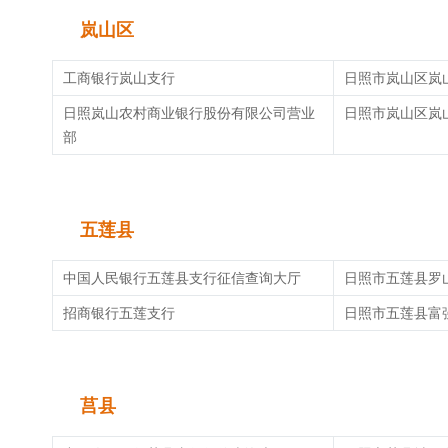
岚山区
工商银行岚山支行
日照市岚山区岚山
日照岚山农村商业银行股份有限公司营业
日照市岚山区岚
部
五莲县
中国人民银行五莲县支行征信查询大厅
日照市五莲县罗
招商银行五莲支行
日照市五莲县富强
莒县