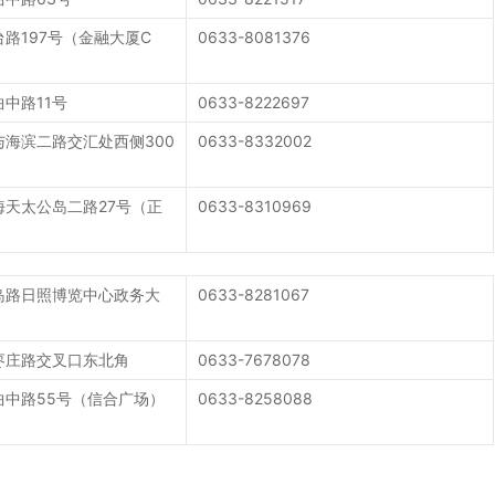
路197号（金融大厦C
0633-8081376
中路11号
0633-8222697
海滨二路交汇处西侧300
0633-8332002
天太公岛二路27号（正
0633-8310969
岛路日照博览中心政务大
0633-8281067
枣庄路交叉口东北角
0633-7678078
曲中路55号（信合广场）
0633-8258088