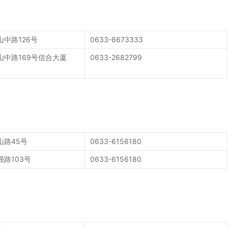
中路126号
0633-8673333
山中路169号信合大厦
0633-2682799
山路45号
0633-6156180
路103号
0633-6156180