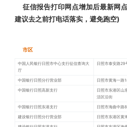
征信报告打印网点增加后最新网
建议去之前打电话落实，避免跑空)
市区
中国人民银行日照市中心支行征信查询大
日照市泰安路29
厅
中国银行日照分行营业部
日照市黄海一路1
中国银行日照高新支行
日照市东港区山
活区沿街
中国银行日照东港支行
日照市海曲中路
建设银行日照分行营业部
日照市东港区黄海
建设银行日照东港支行
日照市东港区海曲