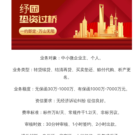
业务对象：中小微企业主、个人。
业务类型：转贷续贷、结清再贷、买卖垫还、赊付代购、析产更
名。
业务额度：无保函30万-1000万、有保函1000万-7000万元。
资信要求：无经济诉讼纠纷 征信良好。
费率标准：标件万8/天、常规件千1.2/天、非标另议。
审核时效：30分钟审核、1小时签约、2小时出款。